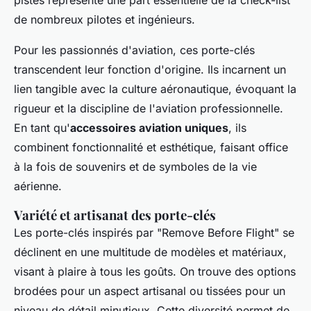
pistes représente une part essentielle de la check-list
de nombreux pilotes et ingénieurs.
Pour les passionnés d'aviation, ces porte-clés
transcendent leur fonction d'origine. Ils incarnent un
lien tangible avec la culture aéronautique, évoquant la
rigueur et la discipline de l'aviation professionnelle.
En tant qu'
accessoires aviation uniques
, ils
combinent fonctionnalité et esthétique, faisant office
à la fois de souvenirs et de symboles de la vie
aérienne.
Variété et artisanat des porte-clés
Les porte-clés inspirés par "Remove Before Flight" se
déclinent en une multitude de modèles et matériaux,
visant à plaire à tous les goûts. On trouve des options
brodées pour un aspect artisanal ou tissées pour un
niveau de détail minutieux. Cette diversité permet de