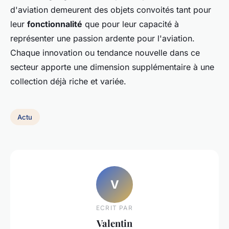
d'aviation demeurent des objets convoités tant pour
leur
fonctionnalité
que pour leur capacité à
représenter une passion ardente pour l'aviation.
Chaque innovation ou tendance nouvelle dans ce
secteur apporte une dimension supplémentaire à une
collection déjà riche et variée.
Actu
V
ECRIT PAR
Valentin