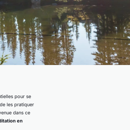
ielles pour se
de les pratiquer
nvenue dans ce
itation en