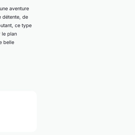
une aventure
e détente, de
utant, ce type
 le plan
e belle