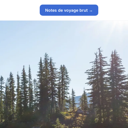
Notes de voyage brut →