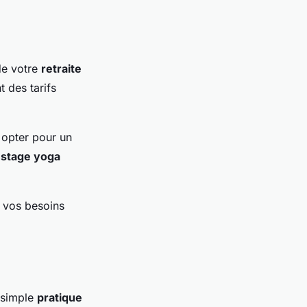
de votre
retraite
t des tarifs
 opter pour un
n
stage yoga
à vos besoins
 simple
pratique