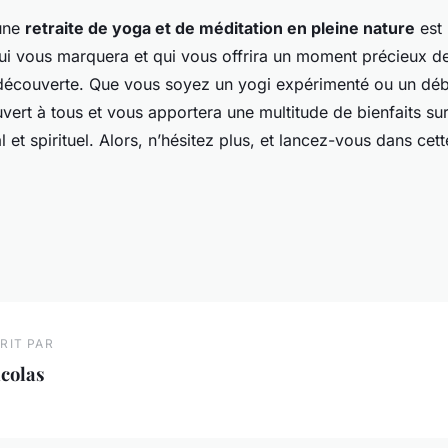
 une
retraite de yoga et de méditation en pleine nature
est 
qui vous marquera et qui vous offrira un moment précieux d
 découverte. Que vous soyez un yogi expérimenté ou un déb
vert à tous et vous apportera une multitude de bienfaits sur
 et spirituel. Alors, n’hésitez plus, et lancez-vous dans cett
RIT PAR
colas