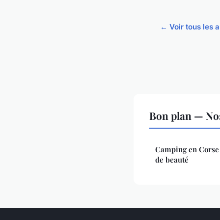
← Voir tous les a
Bon plan — Nos
Camping en Corse 2
de beauté