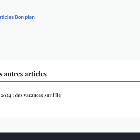
rticles Bon plan
 autres articles
024 : des vacances sur l'île