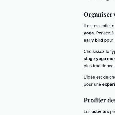
Organiser 
Il est essentiel 
yoga
. Pensez à
early bird
pour l
Choisissez le t
stage yoga mo
plus traditionne
L’idée est de ch
pour une
expér
Profiter de
Les
activités
pr