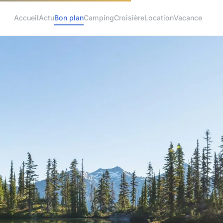
Accueil
Actu
Bon plan
Camping
Croisière
Location
Vacance