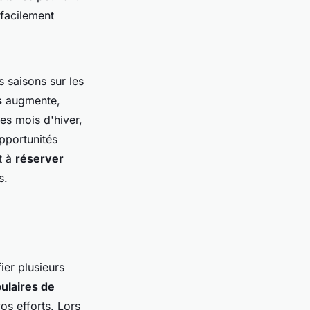
facilement
 saisons sur les
s
augmente,
es mois d'hiver,
opportunités
t à
réserver
s.
fier plusieurs
ulaires de
s efforts. Lors