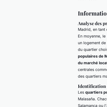
Informatio
Analyse des p
Madrid, en tant
En moyenne, le 
un logement de 
du quartier cho
populaires de 
du marché locat
centrales comme
des quartiers m
Identification
Les
quartiers p
Malasaña. Chacu
Salamanca ou l'