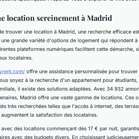
e location sereinement à Madrid
 de trouver une location à Madrid, une recherche efficace est
une grande variété d'options de logement qui répondent à 
érentes plateformes numériques facilitent cette démarche, si
ux locataires.
syrent.com/
offre une assistance personnalisée pour trouve
ous soyez à la recherche d'un appartement pour étudiants, 
miliale, il existe des solutions adaptées. Avec 34 932 anno
tenaires, Madrid offre une vaste gamme de locations. Ces o
tés très recherchées telles que l'accès à internet, des terr
 augmentent la satisfaction des locataires.
, avec des locations commençant dès 17 € par nuit, garantis
ires avec des budgets divers. En choisissant judicieusement