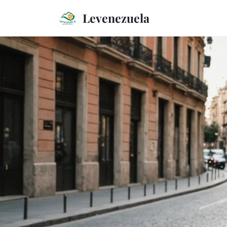
Levenezuela