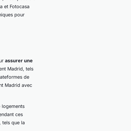
ta et Fotocasa
niques pour
our
assurer une
nt Madrid, tels
lateformes de
ent Madrid avec
de logements
Pendant ces
 tels que la