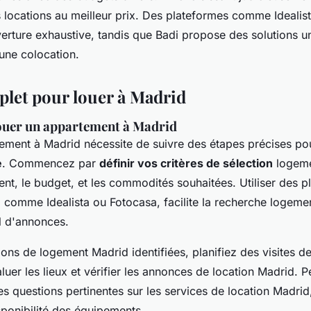
 locations au meilleur prix. Des plateformes comme Idealis
verture exhaustive, tandis que Badi propose des solutions u
une colocation.
let pour louer à Madrid
ouer un appartement à Madrid
ement à Madrid nécessite de suivre des étapes précises p
e
. Commencez par
définir vos critères de sélection
logeme
nt, le budget, et les commodités souhaitées. Utiliser des p
, comme Idealista ou Fotocasa, facilite la recherche logem
l d'annonces.
ions de logement Madrid identifiées, planifiez des visites 
uer les lieux et vérifier les annonces de location Madrid. 
es questions pertinentes sur les services de location Madrid,
isponibilité des équipements.