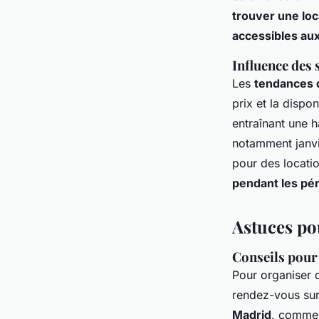
trouver une loc
accessibles aux
Influence des 
Les
tendances d
prix et la dispo
entraînant une h
notamment janvi
pour des locati
pendant les pé
Astuces po
Conseils pour 
Pour organiser
rendez-vous su
Madrid
, comme 