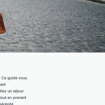
. Ce guide vous
ment
tiez un séjour
tout en prenant
sérénité.