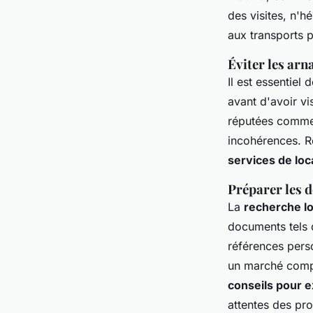
des visites, n'h
aux transports p
Éviter les arn
Il est essentiel 
avant d'avoir vi
réputées comme 
incohérences. Re
services de loc
Préparer les 
La
recherche l
documents tels q
références perso
un marché compé
conseils pour e
attentes des pro