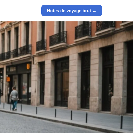
Notes de voyage brut →