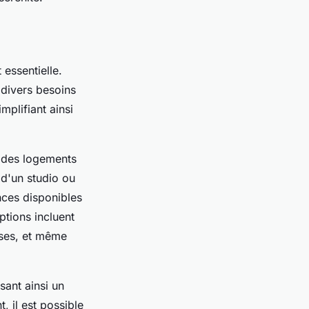
 essentielle.
divers besoins
mplifiant ainsi
r des logements
d'un studio ou
nces disponibles
ptions incluent
asses, et même
sant ainsi un
, il est possible