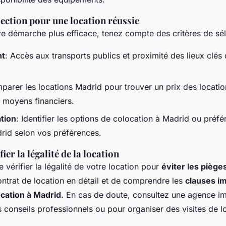
lection pour une location réussie
re démarche plus efficace, tenez compte des critères de sél
nt
: Accès aux transports publics et proximité des lieux clés 
parer les locations Madrid pour trouver un prix des locati
 moyens financiers.
tion
: Identifier les options de colocation à Madrid ou préfé
id selon vos préférences.
er la légalité de la location
de vérifier la légalité de votre location pour
éviter les piège
ontrat de location en détail et de comprendre les
clauses i
ocation à Madrid
. En cas de doute, consultez une agence i
 conseils professionnels ou pour organiser des visites de 