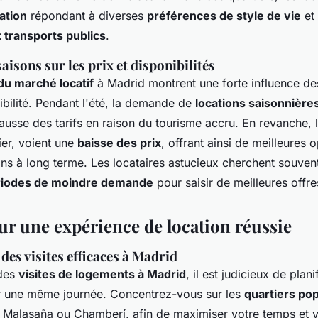
ation
répondant à diverses
préférences de style de vie
et 
 transports publics
.
saisons sur les prix et disponibilités
u marché locatif
à Madrid montrent une forte influence des
nibilité. Pendant l'été, la demande de
locations saisonnière
ausse des tarifs en raison du tourisme accru. En revanche, l
er, voient une
baisse des prix
, offrant ainsi de meilleures 
ons à long terme. Les locataires astucieux cherchent souven
riodes de moindre demande
pour saisir de meilleures offre
ur une expérience de location réussie
des visites efficaces à Madrid
 des
visites de logements à Madrid
, il est judicieux de plani
r une même journée. Concentrez-vous sur les
quartiers pop
Malasaña ou Chamberí, afin de maximiser votre temps et vo