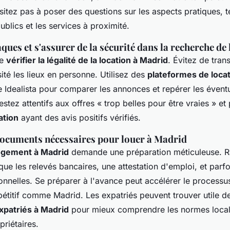
ésitez pas à poser des questions sur les aspects pratiques, t
ublics et les services à proximité.
aques et s'assurer de la sécurité dans la recherche de
de
vérifier la légalité de la location à Madrid
. Évitez de tran
sité les lieux en personne. Utilisez des
plateformes de loca
Idealista pour comparer les annonces et repérer les éventu
stez attentifs aux offres « trop belles pour être vraies » et p
ation
ayant des avis positifs vérifiés.
documents nécessaires pour louer à Madrid
ogement à Madrid
demande une préparation méticuleuse. R
ue les relevés bancaires, une attestation d'emploi, et parfo
nnelles. Se préparer à l'avance peut accélérer le processu
titif comme Madrid. Les expatriés peuvent trouver utile de
xpatriés à Madrid
pour mieux comprendre les normes locale
priétaires.