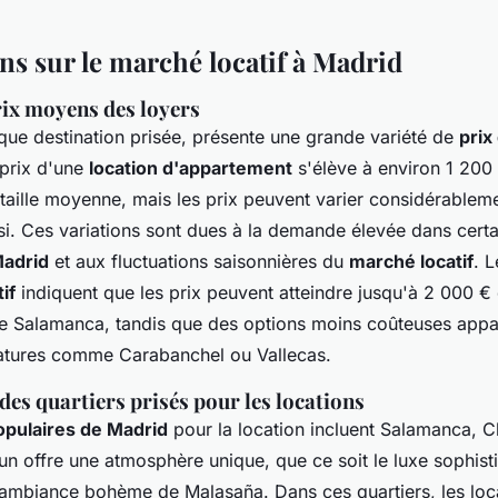
ns sur le marché locatif à Madrid
rix moyens des loyers
 que destination prisée, présente une grande variété de
prix
prix d'une
location d'appartement
s'élève à environ 1 200
taille moyenne, mais les prix peuvent varier considérablem
isi. Ces variations sont dues à la demande élevée dans cert
Madrid
et aux fluctuations saisonnières du
marché locatif
. 
if
indiquent que les prix peuvent atteindre jusqu'à 2 000 
 Salamanca, tandis que des options moins coûteuses appa
atures comme Carabanchel ou Vallecas.
 des quartiers prisés pour les locations
opulaires de Madrid
pour la location incluent Salamanca, C
n offre une atmosphère unique, que ce soit le luxe sophist
ambiance bohème de Malasaña. Dans ces quartiers, les loc