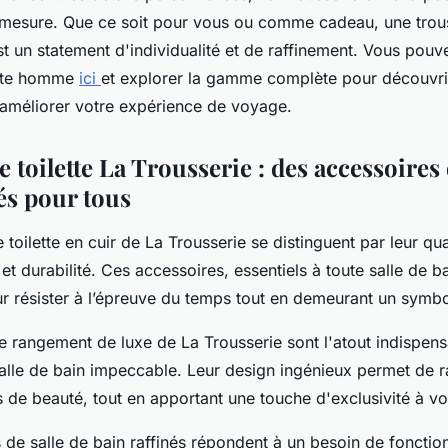
 mesure. Que ce soit pour vous ou comme cadeau, une trou
t un statement d'individualité et de raffinement. Vous pouv
ette homme
ici
et explorer la gamme complète pour découvr
 améliorer votre expérience de voyage.
 toilette La Trousserie : des accessoires 
és pour tous
toilette en cuir de La Trousserie se distinguent par leur qua
et durabilité. Ces accessoires, essentiels à toute salle de b
r résister à l’épreuve du temps tout en demeurant un symb
e rangement de luxe de La Trousserie sont l'atout indispen
alle de bain impeccable. Leur design ingénieux permet de 
s de beauté, tout en apportant une touche d'exclusivité à vot
de salle de bain raffinés répondent à un besoin de fonction