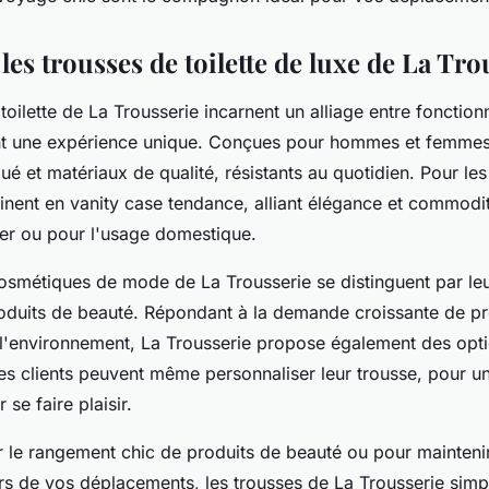
es trousses de toilette de luxe de La Tro
toilette de La Trousserie incarnent un alliage entre fonctionn
nt une expérience unique. Conçues pour hommes et femmes,
ué et matériaux de qualité, résistants au quotidien. Pour le
inent en vanity case tendance, alliant élégance et commodit
ler ou pour l'usage domestique.
osmétiques de mode de La Trousserie se distinguent par leu
oduits de beauté. Répondant à la demande croissante de pr
l'environnement, La Trousserie propose également des opt
es clients peuvent même personnaliser leur trousse, pour u
 se faire plaisir.
r le rangement chic de produits de beauté ou pour mainteni
rs de vos déplacements, les trousses de La Trousserie simpli