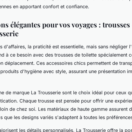
ennes en apportant confort et confiance.
ns élégantes pour vos voyages : trousses d
sserie
 d'affaires, la praticité est essentielle, mais sans négliger 
nd à ce besoin avec des trousses de toilette spécialement 
en déplacement. Ces accessoires chics permettent de transp
 produits d'hygiène avec style, assurant une présentation i
ène de marque La Trousserie sont le choix idéal pour ceux q
stication. Chaque trousse est pensée pour offrir une expéri
oin de chez soi. Les matériaux de haute gamme assurent du
is que les designs variés s'adaptent à toutes les préférence
lorisent les détails personnalisés, La Trousserie offre la pos