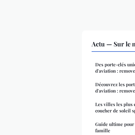
Actu — Sur le 
Des porte-clés un
d'aviation : remove
Découvrez les port
d'aviation : remove
Les villes les plus
coucher de soleil s
Guide ultime pour
famille