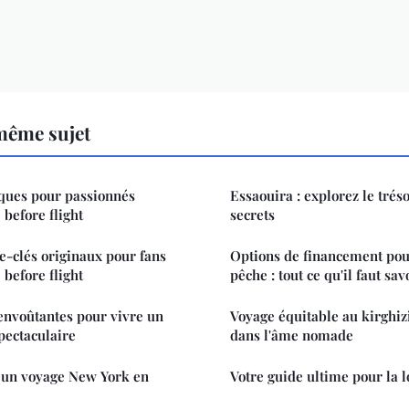
même sujet
iques pour passionnés
Essaouira : explorez le tréso
 before flight
secrets
e-clés originaux pour fans
Options de financement pou
 before flight
pêche : tout ce qu'il faut sav
 envoûtantes pour vivre un
Voyage équitable au kirghiz
pectaculaire
dans l'âme nomade
 un voyage New York en
Votre guide ultime pour la l