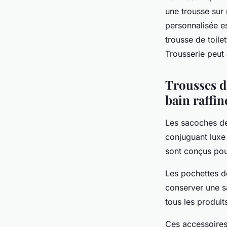
une trousse sur
personnalisée es
trousse de toil
Trousserie peut
Trousses de
bain raffin
Les sacoches de 
conjuguant luxe 
sont conçus pou
Les pochettes d
conserver une s
tous les produit
Ces accessoires 