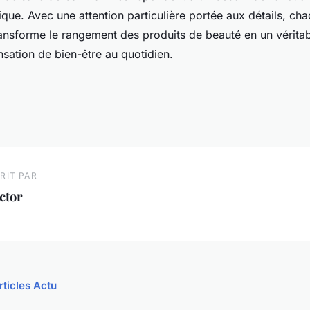
étique. Avec une attention particulière portée aux détails, ch
ansforme le rangement des produits de beauté en un véritabl
nsation de bien-être au quotidien.
RIT PAR
ctor
rticles Actu