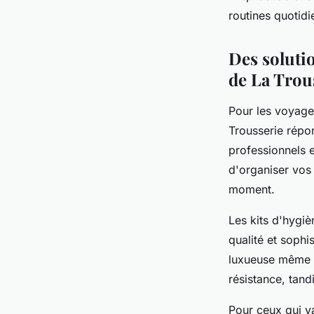
routines quotidi
Des solutio
de La Trou
Pour les voyages
Trousserie répo
professionnels 
d'organiser vos
moment.
Les kits d'hygi
qualité et sophi
luxueuse même l
résistance, tand
Pour ceux qui va