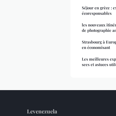
Séjour en grèce : e
écoresponsables
les nouveaux itiné
de photographie a
Strasbourg à Europ
en économisant
Les meilleures exp
sees et astuces util
Levenezuela