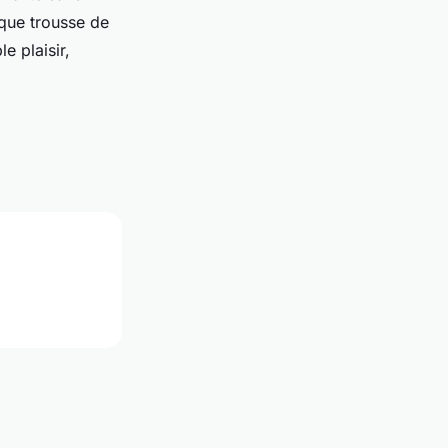
aque trousse de
e plaisir,