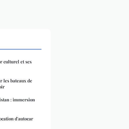
r culturel et ses
r les bateaux de
oir
istan : immersion
ocation d'autocar